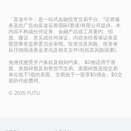
「富途牛牛」是一站式金融投资交易平台，*证券服
务及此广告由富途证券国际(香港)有限公司提供。本
内容不构成任何证券、金融产品或工具要约、招
揽、建议、意见或任何保证，内容未经香港证券及
期货事务监察委员会审阅。投资涉及风险，投资者
应仔细阅读基金资讯及相关文件(包括其风险因素)。
免佣优惠受开户条款及细则约束。 $0佣适用于港
股、美股碎股及加密货币交易。美股碎股是指交易
单位低于1股的美股，交易低于一股享$0佣金，$0交
易所代收费用。
© 2025 FUTU