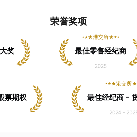
荣誉奖项
港交所
大奖
最佳零售经纪商
2025
港交所
股票期权
最佳经纪商 - 
2024 - 2025