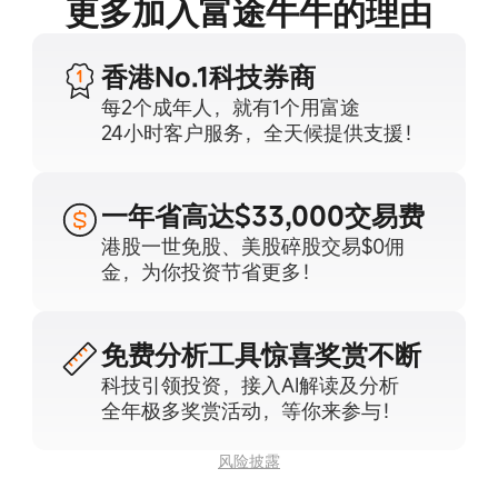
更多加入富途牛牛的理由
香港No.1
科技券商
每2个成年人，就有1个用富途
24小时客户服务，全天候提供支援！
一年省高达
$33,000交易费
港股一世免股、美股碎股交易$0佣
金，为你投资节省更多！
免费分析工具
惊喜奖赏不断
科技引领投资，接入AI解读及分析
全年极多奖赏活动，等你来参与！
风险披露