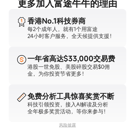
更多加入富途牛牛的理由
香港No.1
科技券商
每2个成年人，就有1个用富途
24小时客户服务，全天候提供支援！
一年省高达
$33,000交易费
港股一世免股、美股碎股交易$0佣
金，为你投资节省更多！
免费分析工具
惊喜奖赏不断
科技引领投资，接入AI解读及分析
全年极多奖赏活动，等你来参与！
风险披露