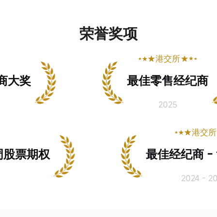
荣誉奖项
港交所
商大奖
最佳零售经纪商
2025
港交所
周股票期权
最佳经纪商 - 
2024 - 202