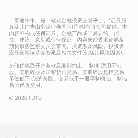
「富途牛牛」是一站式金融投资交易平台，*证券服
务及此广告由富途证券国际(香港)有限公司提供。本
内容不构成任何证券、金融产品或工具要约、招
揽、建议、意见或任何保证，内容未经香港证券及
期货事务监察委员会审阅。投资涉及风险，投资者
应仔细阅读基金资讯及相关文件(包括其风险因素)。
免佣优惠受开户条款及细则约束。 $0佣适用于港
股、美股碎股及加密货币交易。美股碎股是指交易
单位低于1股的美股，交易低于一股享$0佣金，$0交
易所代收费用。
© 2025 FUTU