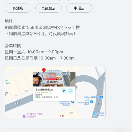
葵涌店
九龍塘店
中環店
地址：
銅鑼灣羅素街38號金朝陽中心地下及 1 樓
（銅鑼灣港鐵站A出口，時代廣場對面）
營業時間：
星期一至六: 10:00am - 9:00pm
星期日及公眾假期 10:00am - 9:00pm