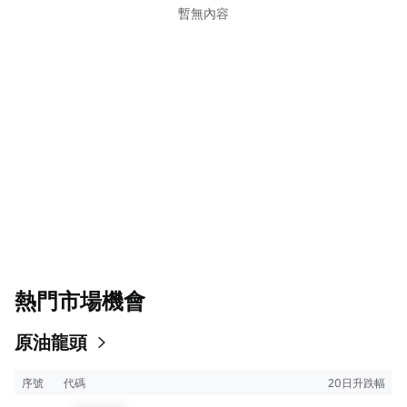
暫無內容
熱門市場機會
原油龍頭
序號
代碼
20日升跌幅