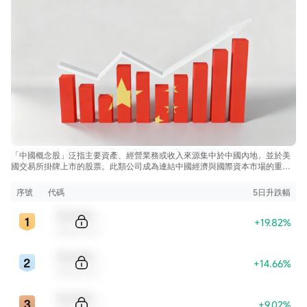
「中國概念股」泛指主要資產、經營業務或收入來源集中於中國內地，並於美
國交易所掛牌上市的股票。此類公司成為連結中國經濟與國際資本市場的重要
橋樑，讓投資者得以透過海外市場參與中國新經濟及結構性增長機遇。
序號
代碼
5日升跌幅
Sample Code
+19.82%
Sample Name
Sample Code
+14.66%
Sample Name
Sample Code
+9.02%