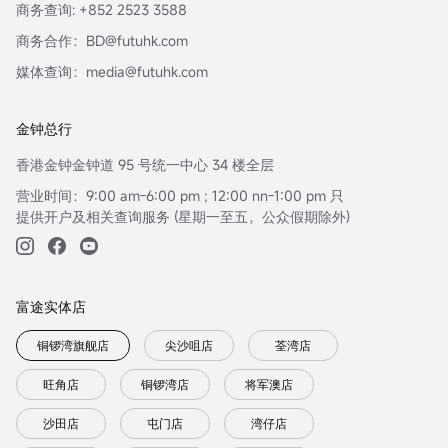
商务查询: +852 2523 3588
商务合作：BD@futuhk.com
媒体查询：media@futuhk.com
金钟总行
香港金钟金钟道 95 号统一中心 34 楼全层
营业时间：9:00 am-6:00 pm ; 12:00 nn-1:00 pm 只
提供开户及相关查询服务 (星期一至五，公众假期除外)
富途实体店
铜锣湾旗舰店
尖沙咀店
荃湾店
旺角店
铜锣湾店
将军澳店
沙田店
屯门店
湾仔店