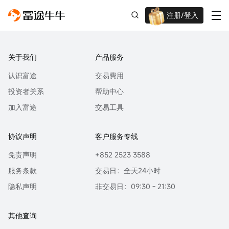
注册/登入
迎新重磅礼 股票/BTC等任你选!
关于我们
产品服务
认识富途
交易費用
投资者关系
帮助中心
加入富途
交易工具
协议声明
客户服务专线
免责声明
+852 2523 3588
服务条款
交易日：全天24小时
隐私声明
非交易日：09:30 - 21:30
其他查询