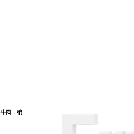
牛牛圈，稍