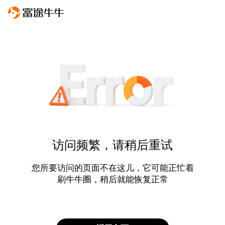
访问频繁，请稍后重试
您所要访问的页面不在这儿，它可能正忙着
刷牛牛圈，稍后就能恢复正常