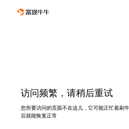
访问频繁，请稍后重试
您所要访问的页面不在这儿，它可能正忙着刷
后就能恢复正常