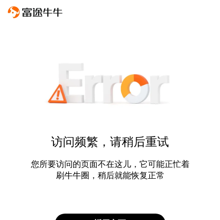
访问频繁，请稍后重试
您所要访问的页面不在这儿，它可能正忙着
刷牛牛圈，稍后就能恢复正常