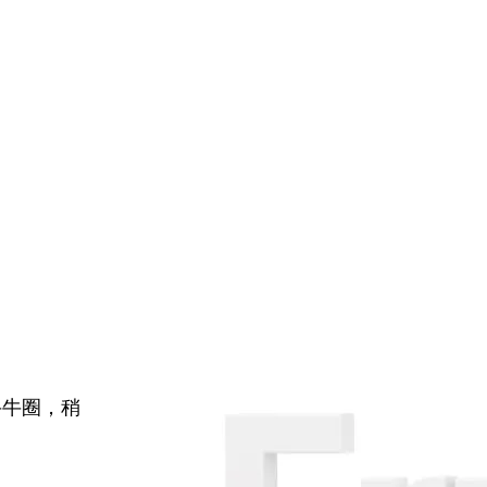
牛牛圈，稍