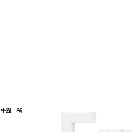
牛牛圈，稍