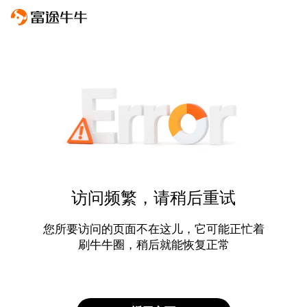
访问频繁，请稍后重试
您所要访问的页面不在这儿，它可能正忙着
刷牛牛圈，稍后就能恢复正常