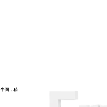
牛牛圈，稍