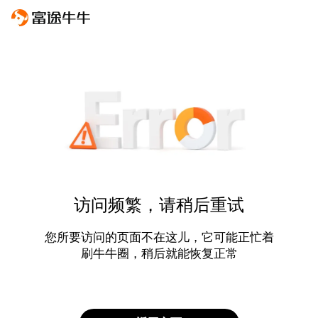
访问频繁，请稍后重试
您所要访问的页面不在这儿，它可能正忙着
刷牛牛圈，稍后就能恢复正常