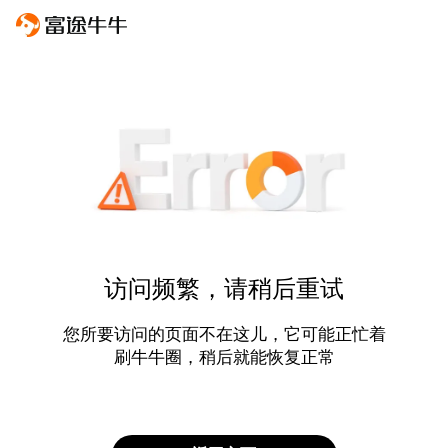
访问频繁，请稍后重试
您所要访问的页面不在这儿，它可能正忙着
刷牛牛圈，稍后就能恢复正常