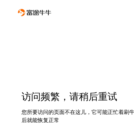
访问频繁，请稍后重试
您所要访问的页面不在这儿，它可能正忙着刷
后就能恢复正常