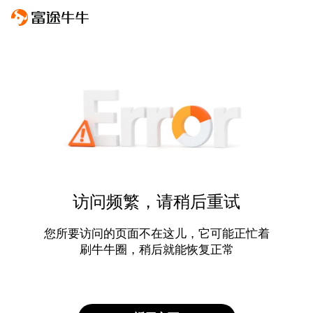
访问频繁，请稍后重试
您所要访问的页面不在这儿，它可能正忙着
刷牛牛圈，稍后就能恢复正常