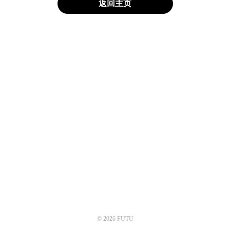
返回主页
© 2026 FUTU