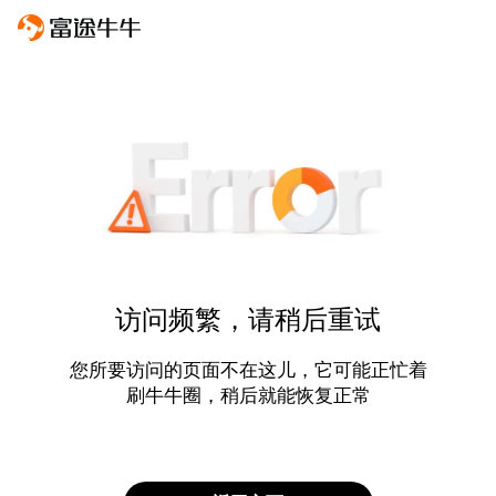
访问频繁，请稍后重试
您所要访问的页面不在这儿，它可能正忙着
刷牛牛圈，稍后就能恢复正常