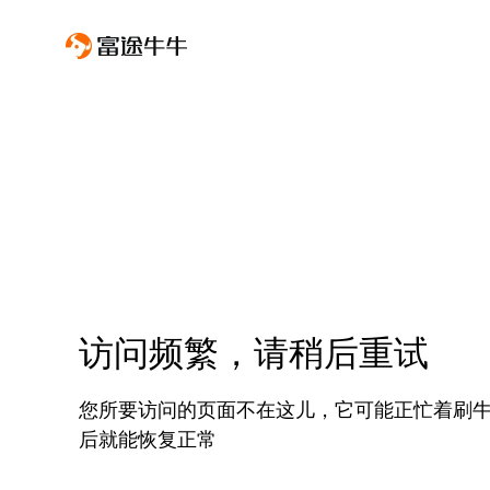
访问频繁，请稍后重试
您所要访问的页面不在这儿，它可能正忙着刷
后就能恢复正常