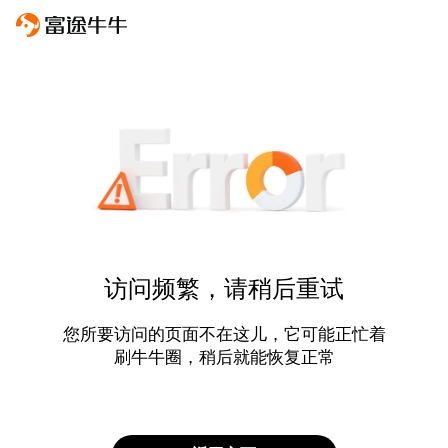
访问频繁，请稍后重试
您所要访问的页面不在这儿，它可能正忙着
刷牛牛圈，稍后就能恢复正常