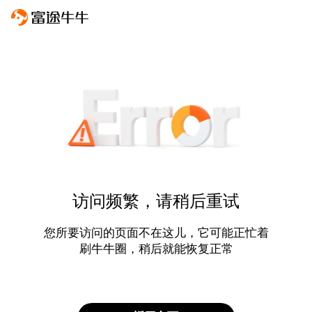
访问频繁，请稍后重试
您所要访问的页面不在这儿，它可能正忙着
刷牛牛圈，稍后就能恢复正常