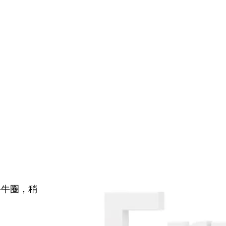
牛牛圈，稍