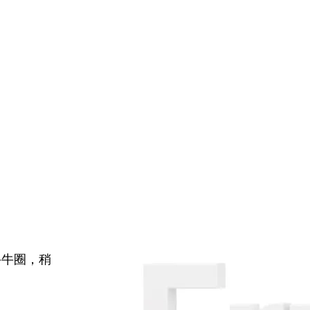
牛牛圈，稍