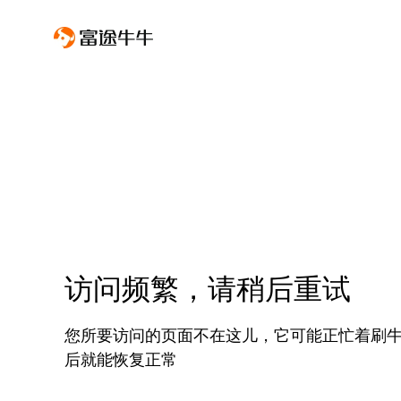
访问频繁，请稍后重试
您所要访问的页面不在这儿，它可能正忙着刷
后就能恢复正常