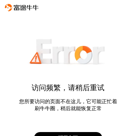
访问频繁，请稍后重试
您所要访问的页面不在这儿，它可能正忙着
刷牛牛圈，稍后就能恢复正常