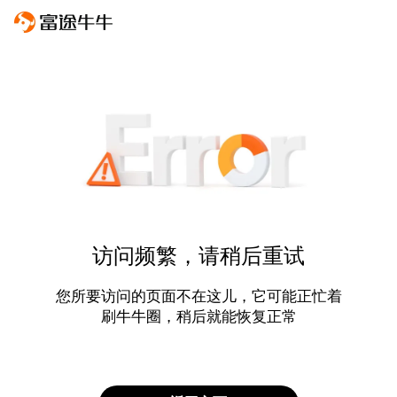
访问频繁，请稍后重试
您所要访问的页面不在这儿，它可能正忙着
刷牛牛圈，稍后就能恢复正常