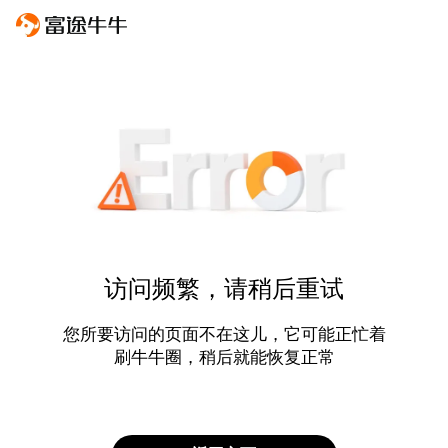
访问频繁，请稍后重试
您所要访问的页面不在这儿，它可能正忙着
刷牛牛圈，稍后就能恢复正常