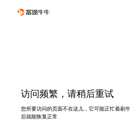
访问频繁，请稍后重试
您所要访问的页面不在这儿，它可能正忙着刷
后就能恢复正常