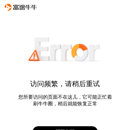
访问频繁，请稍后重试
您所要访问的页面不在这儿，它可能正忙着
刷牛牛圈，稍后就能恢复正常