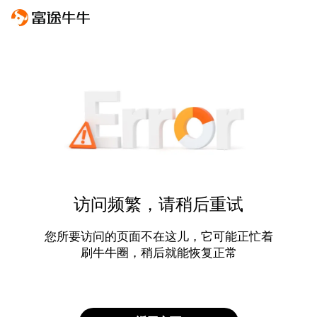
访问频繁，请稍后重试
您所要访问的页面不在这儿，它可能正忙着
刷牛牛圈，稍后就能恢复正常