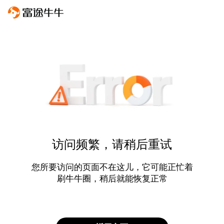
访问频繁，请稍后重试
您所要访问的页面不在这儿，它可能正忙着
刷牛牛圈，稍后就能恢复正常