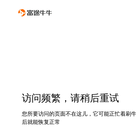
访问频繁，请稍后重试
您所要访问的页面不在这儿，它可能正忙着刷
后就能恢复正常