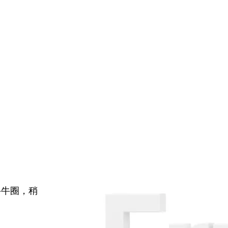
牛牛圈，稍