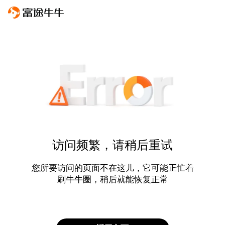
访问频繁，请稍后重试
您所要访问的页面不在这儿，它可能正忙着
刷牛牛圈，稍后就能恢复正常