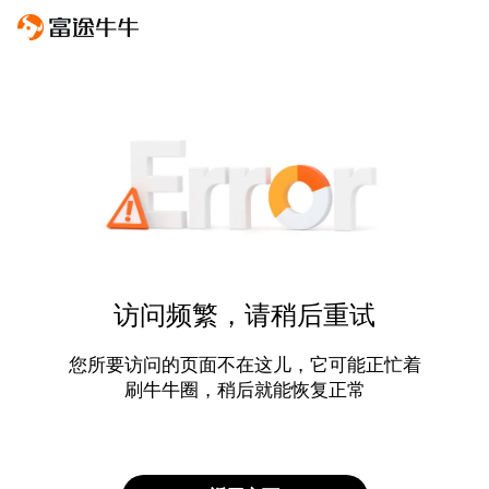
访问频繁，请稍后重试
您所要访问的页面不在这儿，它可能正忙着
刷牛牛圈，稍后就能恢复正常