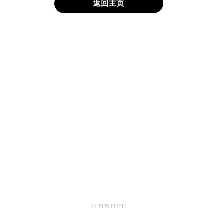
返回主页
© 2026 FUTU