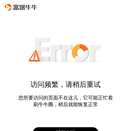
访问频繁，请稍后重试
您所要访问的页面不在这儿，它可能正忙着
刷牛牛圈，稍后就能恢复正常