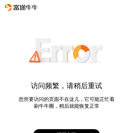
访问频繁，请稍后重试
您所要访问的页面不在这儿，它可能正忙着
刷牛牛圈，稍后就能恢复正常