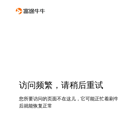
访问频繁，请稍后重试
您所要访问的页面不在这儿，它可能正忙着刷
后就能恢复正常