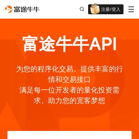
注册/登入
迎新重磅礼 股票/BTC等任你选!
富途牛牛API
为您的程序化交易，提供丰富的行
情和交易接口
满足每一位开发者的量化投资需
求，助力您的宽客梦想