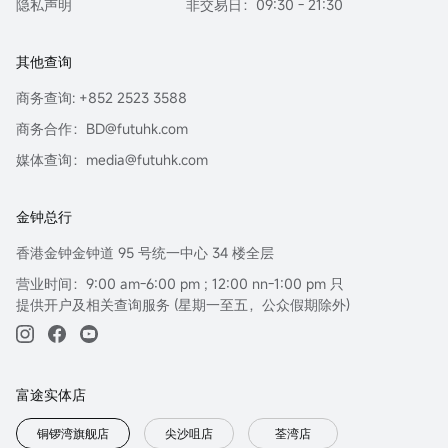
隐私声明
非交易日：09:30 - 21:30
其他查询
商务查询: +852 2523 3588
商务合作：BD@futuhk.com
媒体查询：media@futuhk.com
金钟总行
香港金钟金钟道 95 号统一中心 34 楼全层
营业时间：9:00 am-6:00 pm ; 12:00 nn-1:00 pm 只
提供开户及相关查询服务 (星期一至五，公众假期除外)
富途实体店
铜锣湾旗舰店
尖沙咀店
荃湾店