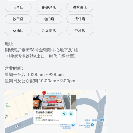
旺角店
铜锣湾店
将军澳店
沙田店
屯门店
湾仔店
葵涌店
九龙塘店
中环店
地址：
铜锣湾罗素街38号金朝阳中心地下及1楼
（铜锣湾港铁站A出口，时代广场对面）
营业时间：
星期一至六: 10:00am - 9:00pm
星期日及公众假期 10:00am - 9:00pm