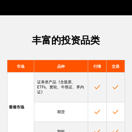
丰富的投资品类
市场
品种
行情
交易
证券类产品（含股票、
ETFs、窝轮、牛熊证、界内
证）
香港市场
期货
期权