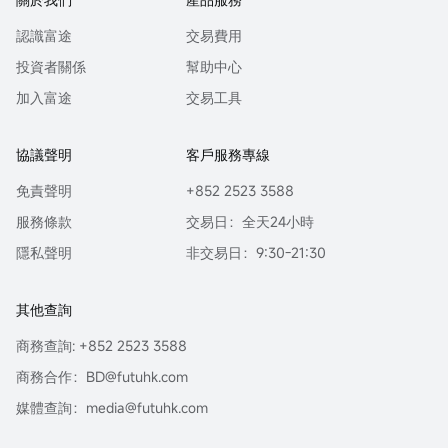
認識富途
交易費用
投資者關係
幫助中心
加入富途
交易工具
協議聲明
客戶服務專線
免責聲明
+852 2523 3588
服務條款
交易日：全天24小時
隱私聲明
非交易日：9:30-21:30
其他查詢
商務查詢: +852 2523 3588
商務合作：BD@futuhk.com
媒體查詢：media@futuhk.com