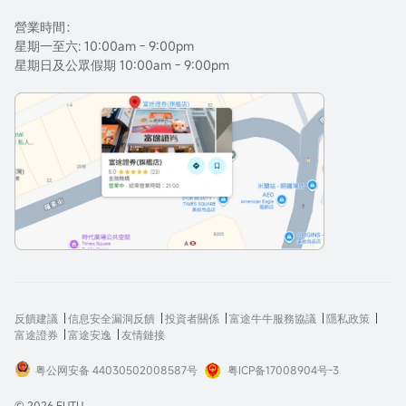
營業時間：
星期一至六: 10:00am - 9:00pm
星期日及公眾假期 10:00am - 9:00pm
反饋建議
信息安全漏洞反饋
投資者關係
富途牛牛服務協議
隱私政策
富途證券
富途安逸
友情鏈接
粤公网安备 44030502008587号
粤ICP备17008904号-3
© 2026 FUTU