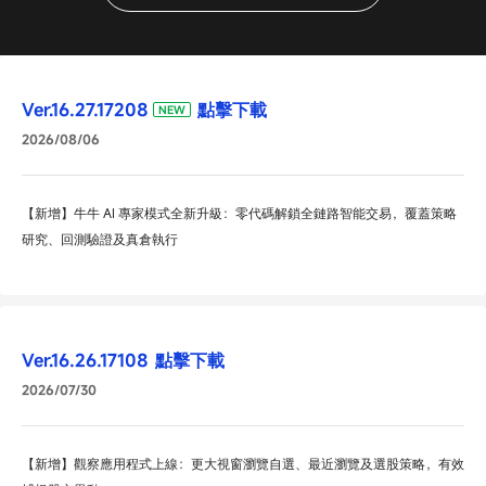
Ver.16.27.17208
點擊下載
NEW
2026/08/06
【新增】牛牛 AI 專家模式全新升級：零代碼解鎖全鏈路智能交易，覆蓋策略
研究、回測驗證及真倉執行
Ver.16.26.17108
點擊下載
2026/07/30
【新增】觀察應用程式上線：更大視窗瀏覽自選、最近瀏覽及選股策略，有效