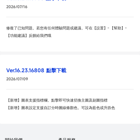
2026/07/16
修復了已知問題。若您有任何體驗問題或建議，可在【設置】- 【幫助】-
【功能建議】反饋給我們哦
Ver.16.23.16808
點擊下載
2026/07/09
【新增】圖表支援指標欄，點擊即可快速切換主圖及副圖指標
【新增】圖表設定支援自訂分時圖線條顏色，可設為藍色或升跌色
關於我們
產品服務