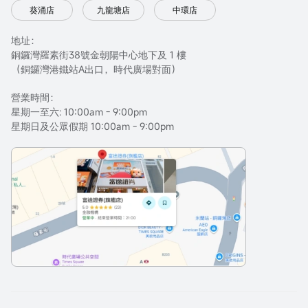
葵涌店
九龍塘店
中環店
地址：
銅鑼灣羅素街38號金朝陽中心地下及 1 樓
（銅鑼灣港鐵站A出口，時代廣場對面）
營業時間：
星期一至六: 10:00am - 9:00pm
星期日及公眾假期 10:00am - 9:00pm