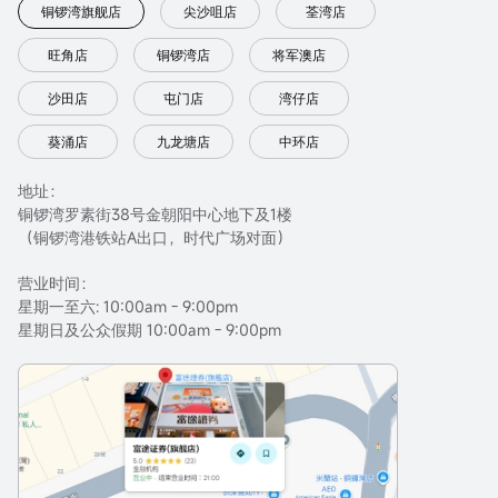
铜锣湾旗舰店
尖沙咀店
荃湾店
旺角店
铜锣湾店
将军澳店
沙田店
屯门店
湾仔店
葵涌店
九龙塘店
中环店
地址：
铜锣湾罗素街38号金朝阳中心地下及1楼
（铜锣湾港铁站A出口，时代广场对面）
营业时间：
星期一至六: 10:00am - 9:00pm
星期日及公众假期 10:00am - 9:00pm