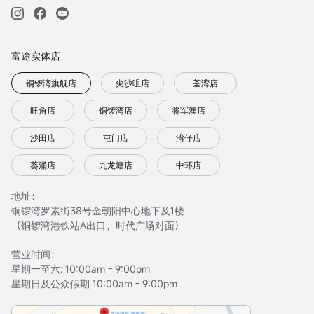
富途实体店
铜锣湾旗舰店
尖沙咀店
荃湾店
旺角店
铜锣湾店
将军澳店
沙田店
屯门店
湾仔店
葵涌店
九龙塘店
中环店
地址：
铜锣湾罗素街38号金朝阳中心地下及1楼
（铜锣湾港铁站A出口，时代广场对面）
营业时间：
星期一至六: 10:00am - 9:00pm
星期日及公众假期 10:00am - 9:00pm